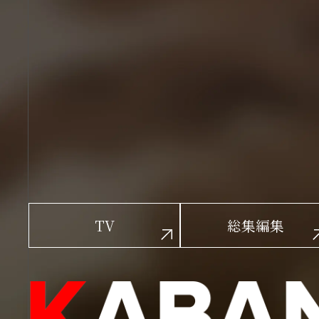
TV
総集編集