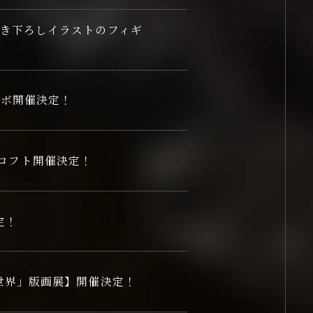
GOODS
描き下ろしイラストのフィギ
ラボ開催決定！
n ロフト開催決定！
定！
世界」版画展】開催決定！