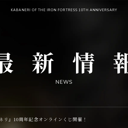
KABANERI OF THE IRON FORTRESS 10TH ANNIVERSARY
像
最
新
情
報
最新情
NEWS
NEWS
配信情報
ネリ』10周年記念オンラインくじ開催！