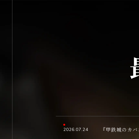
OFFICIAL SNS
概要
映
INTRODUCTION
X
MOVIE
『甲鉄城のカバ
2026.07.24