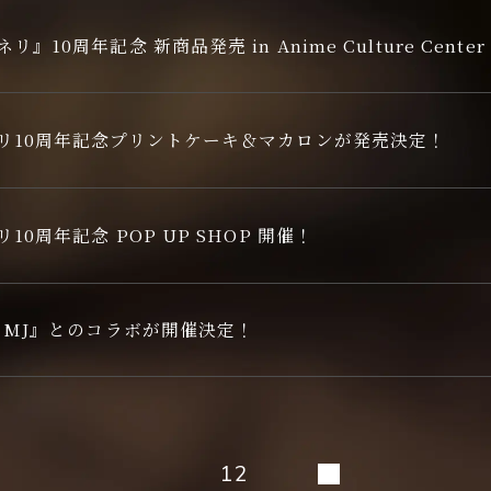
10周年記念 新商品発売 in Anime Culture Center
リ10周年記念プリントケーキ＆マカロンが発売決定！
0周年記念 POP UP SHOP 開催！
 MJ』とのコラボが開催決定！
N
1
2