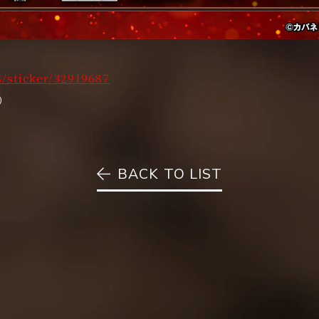
S/sticker/32919687
）
BACK TO LIST