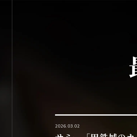
OFFICIAL SNS
概要
映
INTRODUCTION
X
MOVIE
2026.03.02
サミー「甲鉄城のカ