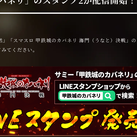
STREAMING
然」「スマスロ 甲鉄城のカバネリ 海門（うなと）決戦」の
てみてください。