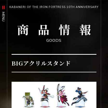
KABANERI OF THE IRON FORTRESS 10TH ANNIVERSARY
MENU
商品情報
OFFICIAL SNS
トップ
GOODS
TOP
最新情報
BIGアクリルスタンド
X
NEWS
概要
映像