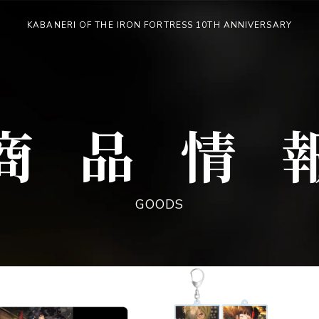
KABANERI OF THE IRON FORTRESS 10TH ANNIVERSARY
像
最
新
情
報
商品情
NEWS
GOODS
配信情報